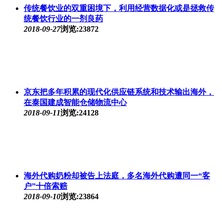
传统餐饮业的双重困境下，利用经营数据化或是拯救传
统餐饮行业的一剂良药
2018-09-27
浏览:23872
京东把多年积累的现代化供应链系统和技术输出海外，
在泰国建成智能仓储物流中心
2018-09-11
浏览:24128
海外代购奶粉却被告上法庭，多名海外代购遭同一“客
户”十倍索赔
2018-09-10
浏览:23864