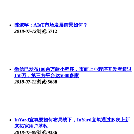
陈燎罕：AIoT市场发展前景如何？
2018-07-12
浏览:5712
微信已发布100余万款小程序，市面上小程序开发者超过
150万，第三方平台达5000多家
2018-07-12
浏览:5688
InYard宜氧要如何布局线下，InYard宜氧通过多次上新
来拓宽用户基数
2018-07-09
浏览:9336