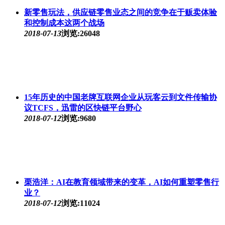
新零售玩法，供应链零售业态之间的竞争在于贩卖体验
和控制成本这两个战场
2018-07-13
浏览:26048
15年历史的中国老牌互联网企业从玩客云到文件传输协
议TCFS，迅雷的区快链平台野心
2018-07-12
浏览:9680
栗浩洋：AI在教育领域带来的变革，AI如何重塑零售行
业？
2018-07-12
浏览:11024