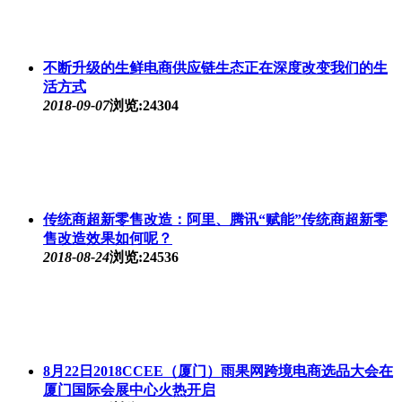
不断升级的生鲜电商供应链生态正在深度改变我们的生
活方式
2018-09-07
浏览:24304
传统商超新零售改造：阿里、腾讯“赋能”传统商超新零
售改造效果如何呢？
2018-08-24
浏览:24536
8月22日2018CCEE（厦门）雨果网跨境电商选品大会在
厦门国际会展中心火热开启