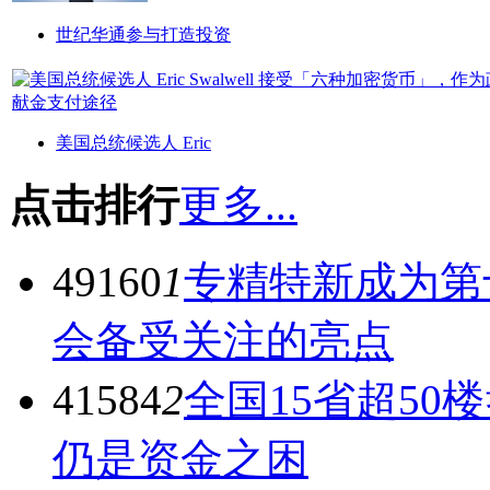
世纪华通参与打造投资
美国总统候选人 Eric
点击排行
更多...
49160
1
专精特新成为第
会备受关注的亮点
41584
2
全国15省超50
仍是资金之困