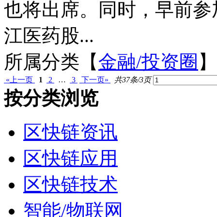
也将出席。同时，早前参
江医药股...
所属分类【
金融/投资圈
】
«上一页
1
2
…
3
下一页»
共37条/3页
按分类浏览
区快链资讯
区快链应用
区快链技术
智能/物联网