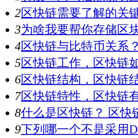
2
区快链需要了解的关
3
为啥我要帮你存储区
4
区快链与比特币关系
5
区快链工作，区快链
6
区快链结构，区快链
7
区快链特性，区快链
8
什么是区快链？ 区快
9
下列哪一个不是采用D