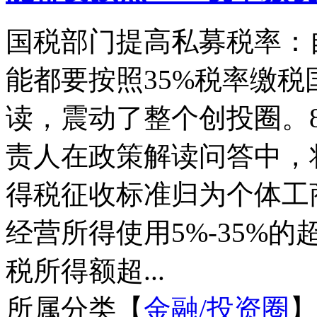
国税部门提高私募税率：
能都要按照35%税率缴
读，震动了整个创投圈。
责人在政策解读问答中，
得税征收标准归为个体工
经营所得使用5%-35%
税所得额超...
所属分类【
金融/投资圈
】