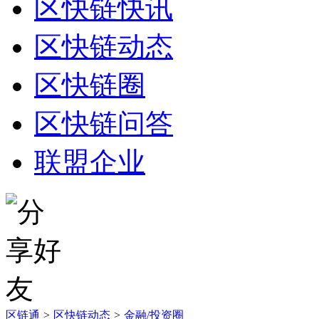
区快链快讯
区快链动态
区快链圈
区快链问答
联盟企业
区链通
>
区快链动态
>
金融/投资圈