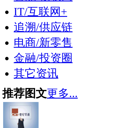
IT/互联网+
追溯/供应链
电商/新零售
金融/投资圈
其它资讯
推荐图文
更多...