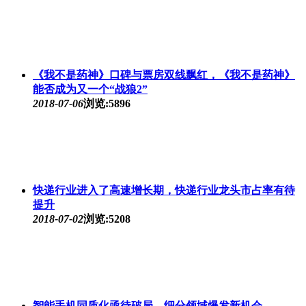
《我不是药神》口碑与票房双线飘红，《我不是药神》
能否成为又一个“战狼2”
2018-07-06
浏览:5896
快递行业进入了高速增长期，快递行业龙头市占率有待
提升
2018-07-02
浏览:5208
智能手机同质化亟待破局，细分领域爆发新机会