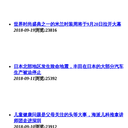
世界时尚盛典之一的米兰时装周将于9月20日拉开大幕
2018-09-19
浏览:23816
日本北部地区发生致命地震，丰田在日本的大部分汽车
生产被迫停止
2018-09-11
浏览:25392
儿童健康问题是父母关注的头等大事，海派儿科推拿讲
师团走进深圳
2018-09-10
浏览:23912