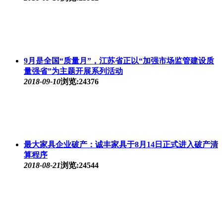
9月是全国“质量月”，江苏省正以“加强市场监管建设质
量强省”为主题开展系列活动
2018-09-10
浏览:24376
最大家具企业破产：诚丰家具于8月14日正式进入破产清
算程序
2018-08-21
浏览:24544