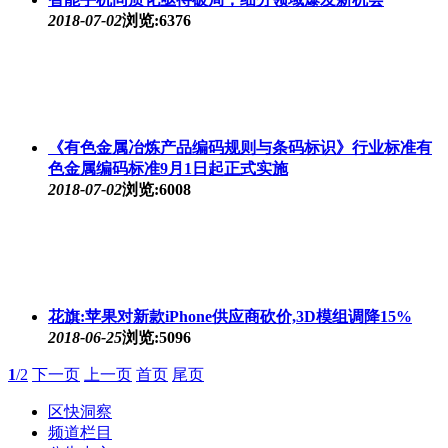
2018-07-02
浏览:6376
《有色金属冶炼产品编码规则与条码标识》行业标准有
色金属编码标准9月1日起正式实施
2018-07-02
浏览:6008
花旗:苹果对新款iPhone供应商砍价,3D模组调降15%
2018-06-25
浏览:5096
1
/2
下一页
上一页
首页
尾页
区快洞察
频道栏目