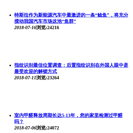
特斯拉作为新能源汽车中最激进的一条“鲶鱼”，将充分
搅动我国汽车市场这池“鱼群”
2018-07-16
浏览:24216
指纹识别最佳位置调查：后置指纹识别在外国人眼中是
最受欢迎的解锁方式
2018-07-11
浏览:23264
室内甲醛释放周期长达5-13年，您的家里检测过甲醛
吗？
2018-07-06
浏览:24072