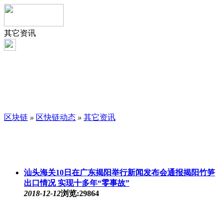
其它资讯
区块链
»
区快链动态
»
其它资讯
汕头海关10日在广东揭阳举行新闻发布会通报揭阳竹笋
出口情况 实现十多年“零事故”
2018-12-12
浏览:29864